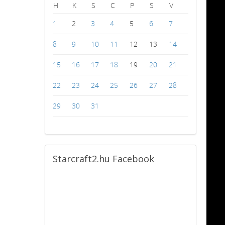
H
K
S
C
P
S
V
1
2
3
4
5
6
7
8
9
10
11
12
13
14
15
16
17
18
19
20
21
22
23
24
25
26
27
28
29
30
31
Starcraft2.hu
Facebook