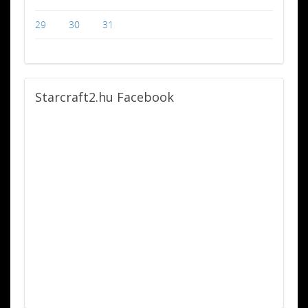
29
30
31
Starcraft2.hu
Facebook