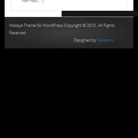
nerf neki ... }
Chiptuning MMC Autochip
Chiptunin
Mazaya Theme for WordPress Copyright © 2013 , All Rights
Reserved
Designed by
Fawaniss