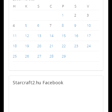
H
K
S
C
P
S
V
1
2
3
4
5
6
7
8
9
10
11
12
13
14
15
16
17
18
19
20
21
22
23
24
25
26
27
28
29
Starcraft2.hu
Facebook