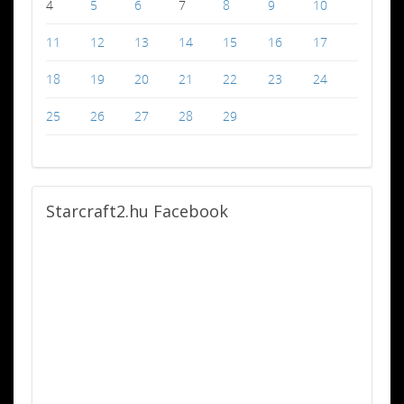
4
5
6
7
8
9
10
11
12
13
14
15
16
17
18
19
20
21
22
23
24
25
26
27
28
29
Starcraft2.hu
Facebook