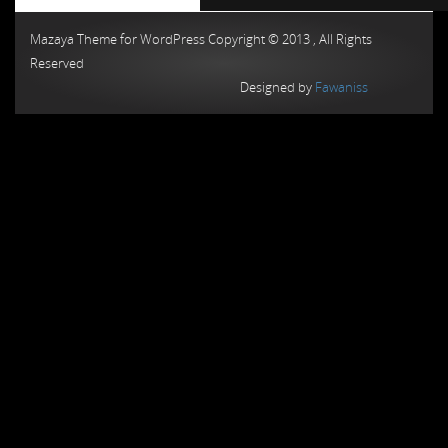
Chiptuning MMC Autochip
Chiptunin
Mazaya Theme for WordPress Copyright © 2013 , All Rights
Reserved
Designed by
Fawaniss