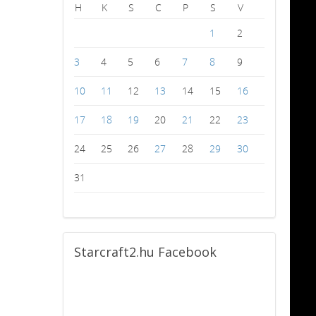
H
K
S
C
P
S
V
1
2
3
4
5
6
7
8
9
10
11
12
13
14
15
16
17
18
19
20
21
22
23
24
25
26
27
28
29
30
31
Starcraft2.hu
Facebook