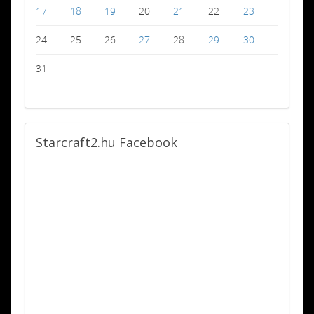
17
18
19
20
21
22
23
24
25
26
27
28
29
30
31
Starcraft2.hu
Facebook