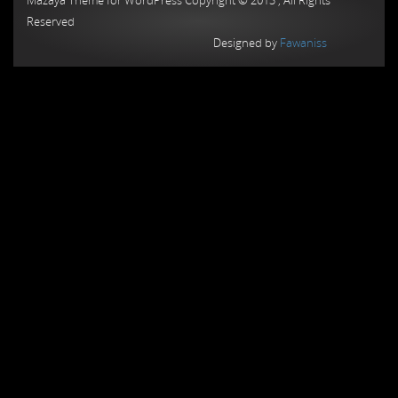
Reserved
Designed by
Fawaniss