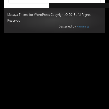
Chiptuning MMC Autochip
Chiptunin
Mazaya Theme for WordPress Copyright © 2013 , All Rights
Reserved
Designed by
Fawaniss