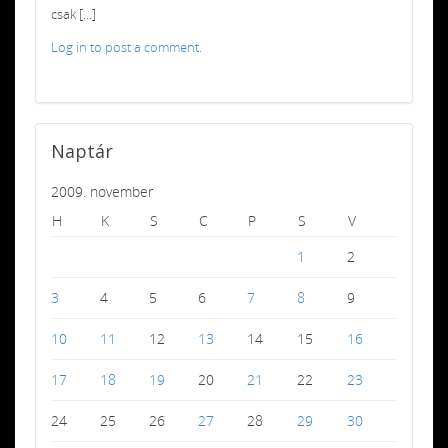
csak [...]
Log in to post a comment.
Naptár
2009. november
H
K
S
C
P
S
V
1
2
3
4
5
6
7
8
9
10
11
12
13
14
15
16
17
18
19
20
21
22
23
24
25
26
27
28
29
30