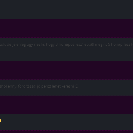
zük, de jelenleg úgy néz ki, hogy 3 hónapos lesz” ebből megint 5 hónap lesz (
ol ennyi fordítással jó pénzt lehet keresni :D.