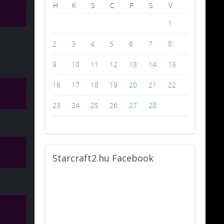
H
K
S
C
P
S
V
1
2
3
4
5
6
7
8
9
10
11
12
13
14
15
16
17
18
19
20
21
22
23
24
25
26
27
28
Starcraft2.hu
Facebook