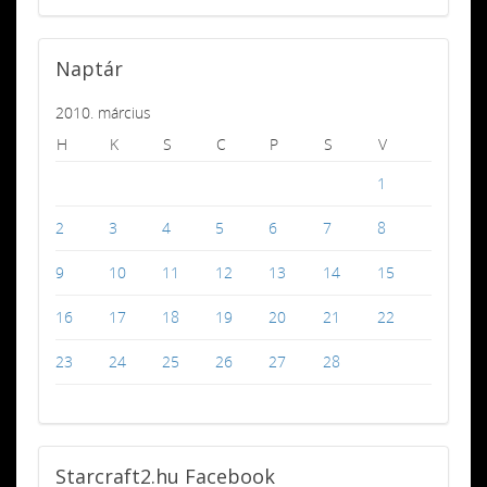
Naptár
2010. március
H
K
S
C
P
S
V
1
2
3
4
5
6
7
8
9
10
11
12
13
14
15
16
17
18
19
20
21
22
23
24
25
26
27
28
Starcraft2.hu
Facebook