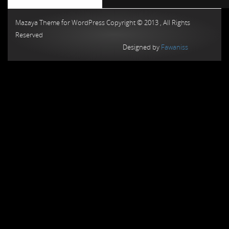
Chiptuning MMC Autochip
Chiptunin
Mazaya Theme for WordPress Copyright © 2013 , All Rights
Reserved
Designed by
Fawaniss