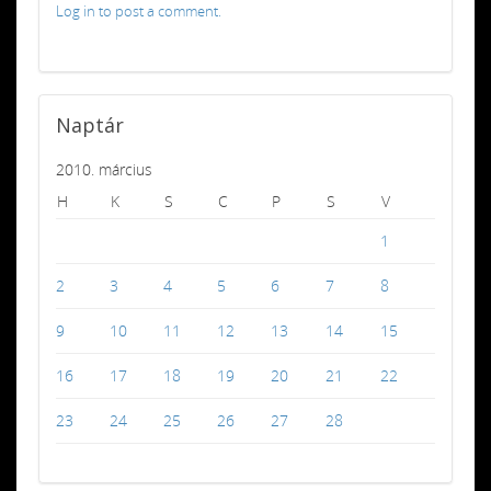
Log in to post a comment.
Naptár
2010. március
H
K
S
C
P
S
V
1
2
3
4
5
6
7
8
9
10
11
12
13
14
15
16
17
18
19
20
21
22
23
24
25
26
27
28