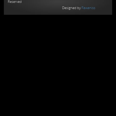
Reserved
Designed by
Fawaniss