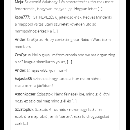
Meja
: Sziasztok! Valahogy 1 év starcraftezés után csak most
fedeztem fel, hogy van magyar liga. Hogyan lehet [...]
kaba777
: HST: NEVEZÉS új játékosoknak. Kedves Mindenki!
a mappool váltás utáni szünetet követően utolsó
harmadához érkezik a [...]
Ander
: CroCyrus: Hi, try contacting our Nation Wars team
members.
CroCyrus
: Hello guys, im from croatia and we are organizing
a sc2 league simmilar to yours, [...]
Ander
: @hajaska86: /join hun-1
hajaska86
: sziasztok hogy tudok a hun csatornához
csatlakozni a játékban?
Astonkacser
: Sziasztok! Néha felnézek ide, mindig jó látni,
hogy ez az oldal még mindig él és [...]
Szvatopluk
: Sziasztok! Tudnátok nekem egy listát írni
azokról a map-okról, amik "zártak", azaz földi egységeket
csak [...]