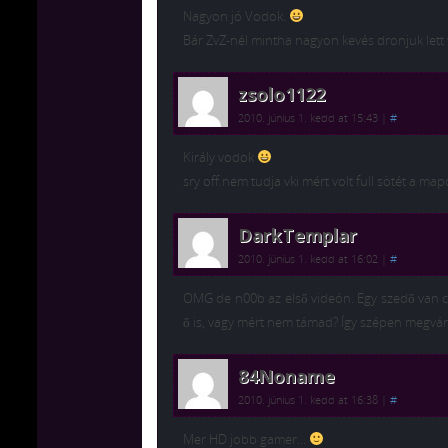
Nagyon jó Vodok.
Bár ZvZ-nél mintha nagyon kevés dronjuk lett
zsolo1122
2010. június 1. kedd at 15:43
|
#
Király vodok
sry off.nem tudja vki mért volt full sötét a 
DarkTemplar
2010. június 1. kedd at 16:02
|
#
OMG de n00b az első videón. Egy szedő van c
ő is, vagy mért nem támad? Így szépen megvárt
84Noname
2010. június 1. kedd at 16:38
|
#
Mer HD jobb gamer…