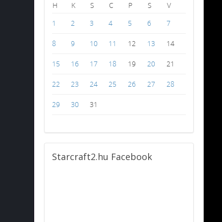
H
K
S
C
P
S
V
1
2
3
4
5
6
7
8
9
10
11
12
13
14
15
16
17
18
19
20
21
22
23
24
25
26
27
28
29
30
31
Starcraft2.hu
Facebook