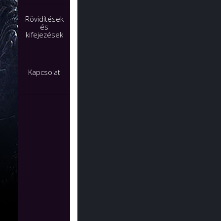
Rövidítések
és
kifejezések
Kapcsolat