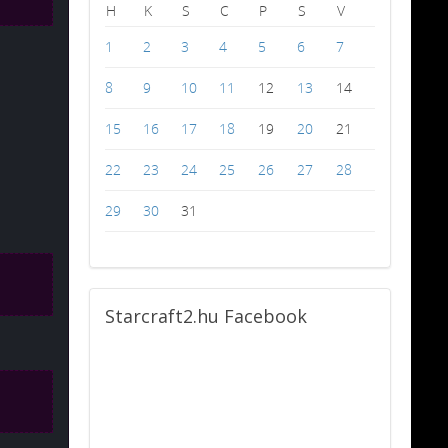
H
K
S
C
P
S
V
1
2
3
4
5
6
7
8
9
10
11
12
13
14
15
16
17
18
19
20
21
22
23
24
25
26
27
28
29
30
31
Starcraft2.hu
Facebook