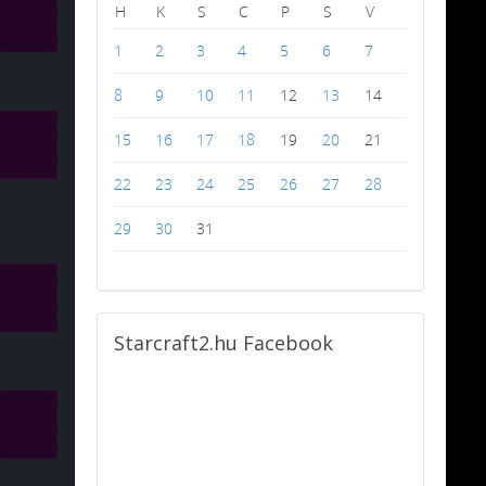
H
K
S
C
P
S
V
1
2
3
4
5
6
7
8
9
10
11
12
13
14
15
16
17
18
19
20
21
22
23
24
25
26
27
28
29
30
31
Starcraft2.hu
Facebook