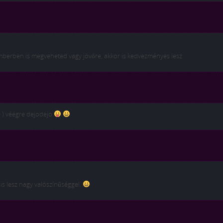
mberben is megveheted vagy jövőre, akkor is kedvezményes lesz
xD ) véégre dejodejo
is lesz nagy valószínűséggel.