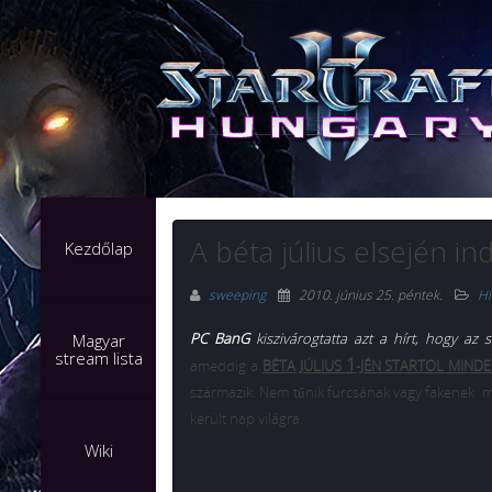
A béta július elsején ind
Kezdőlap
sweeping
2010. június 25. péntek
.
Hí
PC BanG
kiszivárogtatta azt a hírt, hogy az 
Magyar
stream lista
1
ameddig a
BÉTA JÚLIUS
-JÉN STARTOL MIND
származik. Nem tűnik furcsának vagy fakenek miv
került nap világra.
Wiki