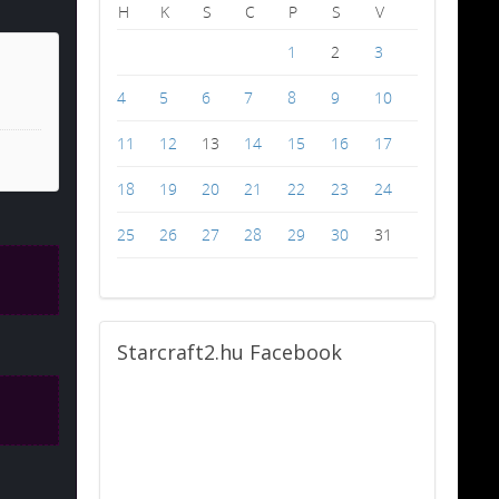
H
K
S
C
P
S
V
1
2
3
4
5
6
7
8
9
10
11
12
13
14
15
16
17
18
19
20
21
22
23
24
25
26
27
28
29
30
31
Starcraft2.hu
Facebook