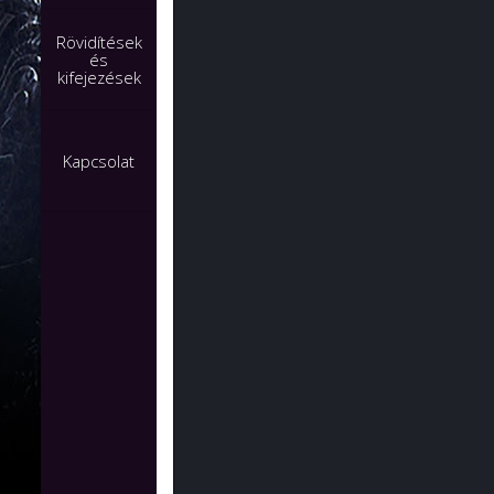
Rövidítések
és
kifejezések
Kapcsolat