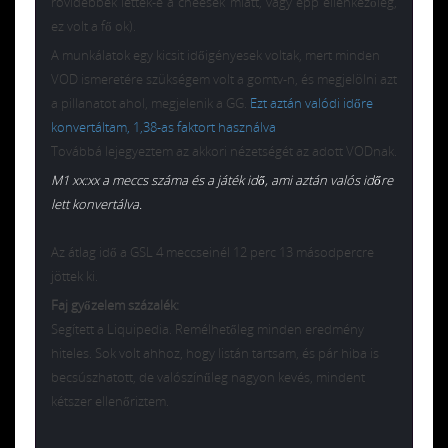
rövidebbek lettek-e a cheesek miatt, vagy épp ellenkezőleg,
ez volt a fő ok).
A munkálatok egy kicsit időigényesek voltak, mert minden
VOD ismeretére szükségem volt a gomtv-n, és megjelölni azt
a pillanatot ahol, megjelenik a GG.
Ezt aztán valódi időre
konvertáltam, 1,38-as faktort használva
Továbbá lejegyeztem az akkori nézetségét az adott VODnak.
M1 xx:xx a meccs száma és a játék idő, ami aztán valós időre
lett konvertálva.
Az átlag idő a GSL 4 meccseinél 12 perc 13 másodpercre
jöttek ki.
Faj győzelem százalék:
Segített a Liquipedia. Remélhetőleg minden eredmény
hiteles. Sok volt ahhoz, hogy listán tartsam, és pár hiba is
becsúszhatott, de valószínűleg nagyon kevés, mindent
kétszer ellenőriztem.