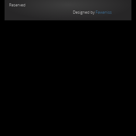
Reserved
Designed by
Fawaniss