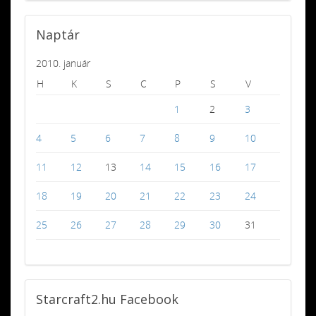
Naptár
2010. január
H
K
S
C
P
S
V
1
2
3
4
5
6
7
8
9
10
11
12
13
14
15
16
17
18
19
20
21
22
23
24
25
26
27
28
29
30
31
Starcraft2.hu
Facebook