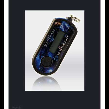
Forrás: