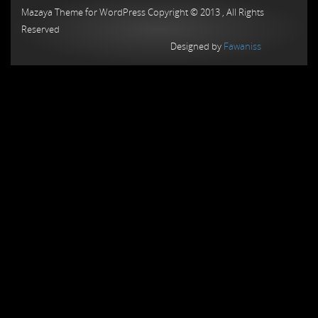
Mazaya Theme for WordPress Copyright © 2013 , All Rights
Reserved
Designed by
Fawaniss