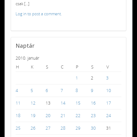
csak [...]
Log in to post a comment.
Naptár
2010. január
H
K
S
C
P
S
V
1
2
3
4
5
6
7
8
9
10
11
12
13
14
15
16
17
18
19
20
21
22
23
24
25
26
27
28
29
30
31