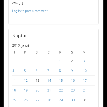
csak [...]
Log in to post a comment.
Naptár
2010. január
H
K
S
C
P
S
V
1
2
3
4
5
6
7
8
9
10
11
12
13
14
15
16
17
18
19
20
21
22
23
24
25
26
27
28
29
30
31