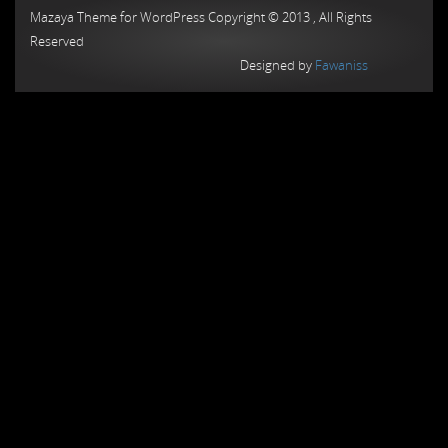
Mazaya Theme for WordPress Copyright © 2013 , All Rights
Reserved
Designed by
Fawaniss