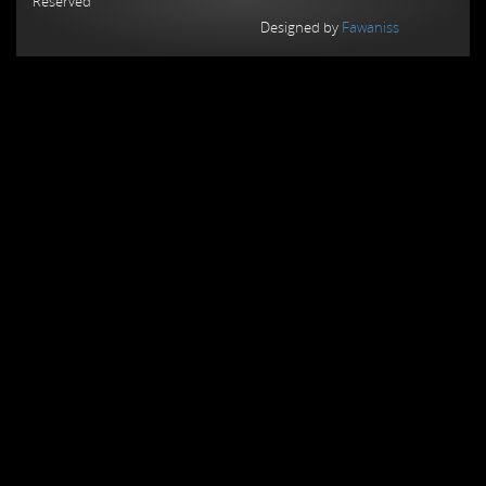
Reserved
Designed by
Fawaniss