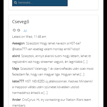
Csevegő
All
Latest on Wed, 11:48 am
Aeaegon
: Sziasztok! Hogy lehet nevezni a HST-be?
@kaba777 van esetleg valami honlap erről? köszi!
alxird
: Sziasztok, annyit akarok tudni hogy láttam, lehet itt
regisztrálni azt hogy streamer vagyok, én leginkább [...]
Meja
: Sziasztok! Valahogy 1 év starcraftezés után csak most
fedeztem fel, hogy van magyar liga. Hogyan lehet [...]
kaba777
: HST: NEVEZÉS új játékosoknak. Kedves Mindenki!
a mappool váltás utáni szünetet követően utolsó
harmadához érkezik a [...]
Ander
: CroCyrus: Hi, try contacting our Nation Wars team
members.