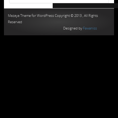
Chiptuning MMC Autochip
Chiptunin
Mazaya Theme for WordPress Copyright © 2013 , All Rights
Reserved
Designed by
Fawaniss