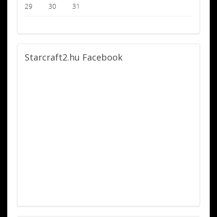
29
30
31
Starcraft2.hu
Facebook