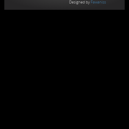
Designed by
Fawaniss