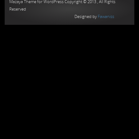
Mazaya Theme for WordPress Copyright © 2013 , All Rights
Reserved
Designed by
Fawaniss