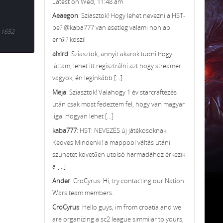
Latest on Wed, 11:48 am
Aeaegon
: Sziasztok! Hogy lehet nevezni a HST-
be? @kaba777 van esetleg valami honlap
1652
erről? köszi!
alxird
: Sziasztok, annyit akarok tudni hogy
láttam, lehet itt regisztrálni azt hogy streamer
vagyok, én leginkább [...]
Meja
: Sziasztok! Valahogy 1 év starcraftezés
után csak most fedeztem fel, hogy van magyar
liga. Hogyan lehet [...]
kaba777
: HST: NEVEZÉS új játékosoknak.
Kedves Mindenki! a mappool váltás utáni
szünetet követően utolsó harmadához érkezik
a [...]
Ander
: CroCyrus: Hi, try contacting our Nation
Wars team members.
CroCyrus
: Hello guys, im from croatia and we
are organizing a sc2 league simmilar to yours,