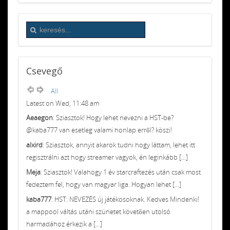
Csevegő
All
Latest on Wed, 11:48 am
Aeaegon
: Sziasztok! Hogy lehet nevezni a HST-be?
@kaba777 van esetleg valami honlap erről? köszi!
alxird
: Sziasztok, annyit akarok tudni hogy láttam, lehet itt
regisztrálni azt hogy streamer vagyok, én leginkább [...]
Meja
: Sziasztok! Valahogy 1 év starcraftezés után csak most
fedeztem fel, hogy van magyar liga. Hogyan lehet [...]
kaba777
: HST: NEVEZÉS új játékosoknak. Kedves Mindenki!
a mappool váltás utáni szünetet követően utolsó
harmadához érkezik a [...]