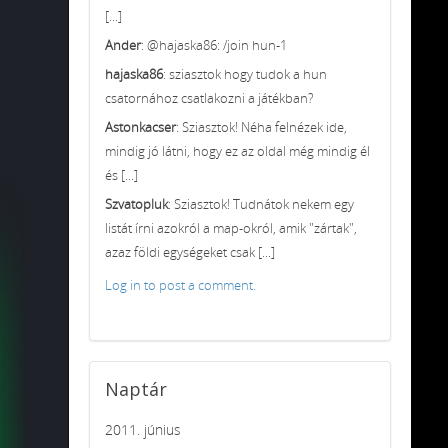
[...]
Ander
: @hajaska86: /join hun-1
hajaska86
: sziasztok hogy tudok a hun
csatornához csatlakozni a játékban?
Astonkacser
: Sziasztok! Néha felnézek ide,
mindig jó látni, hogy ez az oldal még mindig él
és [...]
Szvatopluk
: Sziasztok! Tudnátok nekem egy
listát írni azokról a map-okról, amik "zártak",
azaz földi egységeket csak [...]
Log in to post a comment.
Naptár
2011. június