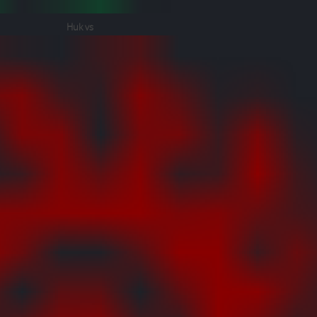
Huk vs