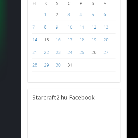
H
K
S
C
P
S
V
1
2
3
4
5
6
7
8
9
10
11
12
13
14
15
16
17
18
19
20
21
22
23
24
25
26
27
28
29
30
31
Starcraft2.hu
Facebook