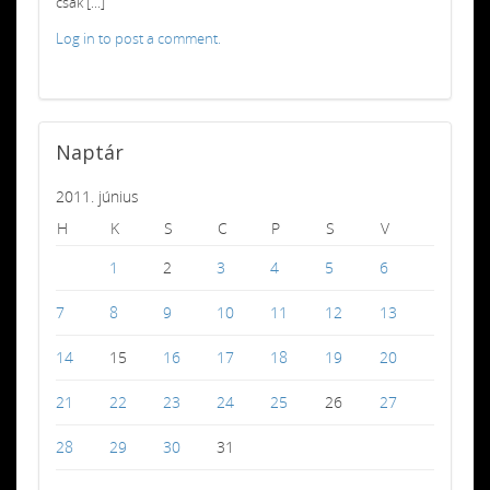
csak [...]
Log in to post a comment.
Naptár
2011. június
H
K
S
C
P
S
V
1
2
3
4
5
6
7
8
9
10
11
12
13
14
15
16
17
18
19
20
21
22
23
24
25
26
27
28
29
30
31