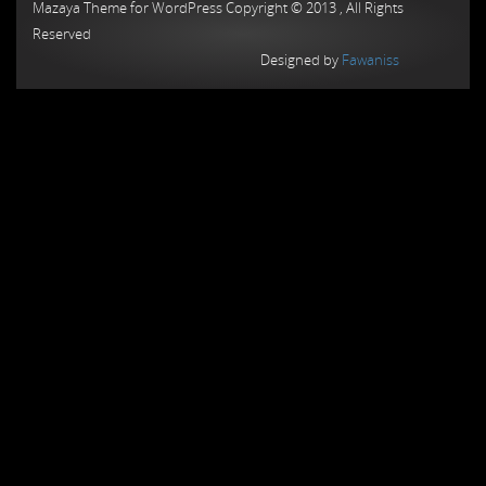
Mazaya Theme for WordPress Copyright © 2013 , All Rights
Reserved
Designed by
Fawaniss