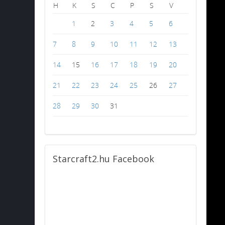
H
K
S
C
P
S
V
1
2
3
4
5
6
7
8
9
10
11
12
13
14
15
16
17
18
19
20
21
22
23
24
25
26
27
28
29
30
31
Starcraft2.hu
Facebook