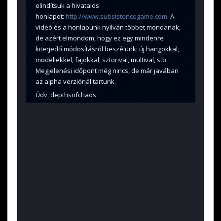
elindítsuk a hivatalos
honlapot:
http://www.subsistencegame.com
. A
videó és a honlapunk nyilván többet mondanak,
de azért elmondom, hogy ez egy mindenre
kiterjedő módosításról beszélünk: új hangokkal,
modellekkel, fajokkal, sztorival, multival, stb.
Megjelenési időpont még nincs, de már javában
az alpha verziónál tartunk.
Üdv, depthsofchaos