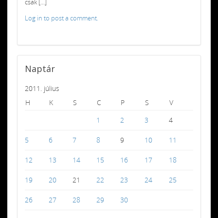
csak [...]
Log in to post a comment.
Naptár
2011. július
H
K
S
C
P
S
V
1
2
3
4
5
6
7
8
9
10
11
12
13
14
15
16
17
18
19
20
21
22
23
24
25
26
27
28
29
30