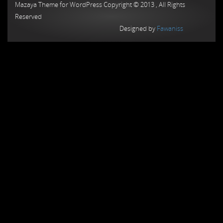
Mazaya Theme for WordPress Copyright © 2013 , All Rights
Reserved
Designed by
Fawaniss