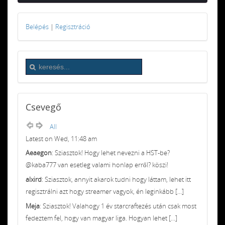
Belépés
|
Regisztráció
Csevegő
All
Latest on Wed, 11:48 am
Aeaegon
: Sziasztok! Hogy lehet nevezni a HST-be?
@kaba777 van esetleg valami honlap erről? köszi!
alxird
: Sziasztok, annyit akarok tudni hogy láttam, lehet itt
regisztrálni azt hogy streamer vagyok, én leginkább [...]
Meja
: Sziasztok! Valahogy 1 év starcraftezés után csak most
fedeztem fel, hogy van magyar liga. Hogyan lehet [...]