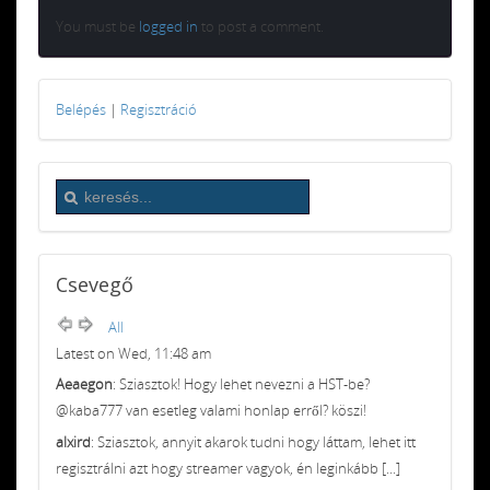
You must be
logged in
to post a comment.
Belépés
|
Regisztráció
Csevegő
All
Latest on Wed, 11:48 am
Aeaegon
: Sziasztok! Hogy lehet nevezni a HST-be?
@kaba777 van esetleg valami honlap erről? köszi!
alxird
: Sziasztok, annyit akarok tudni hogy láttam, lehet itt
regisztrálni azt hogy streamer vagyok, én leginkább [...]