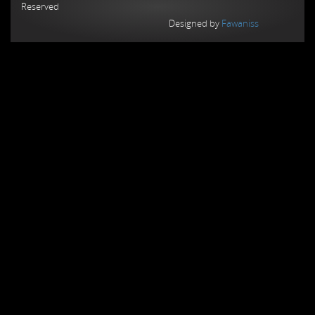
Reserved
Designed by
Fawaniss