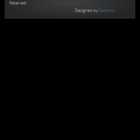
Reserved
Designed by
Fawaniss