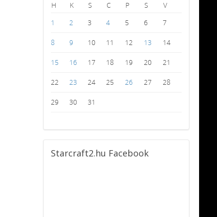
H
K
S
C
P
S
V
1
2
3
4
5
6
7
8
9
10
11
12
13
14
15
16
17
18
19
20
21
22
23
24
25
26
27
28
29
30
31
Starcraft2.hu
Facebook