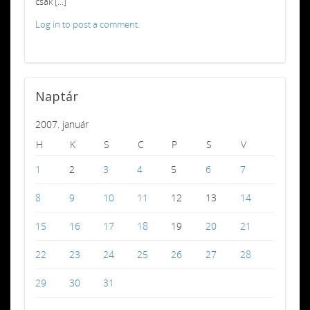
csak [...]
Log in to post a comment.
Naptár
2007. január
H
K
S
C
P
S
V
1
2
3
4
5
6
7
8
9
10
11
12
13
14
15
16
17
18
19
20
21
22
23
24
25
26
27
28
29
30
31