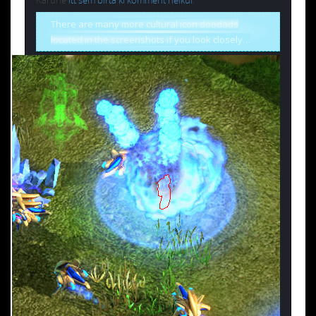
There are many more cultural icon doodads
located in the screenshots if you look closely…