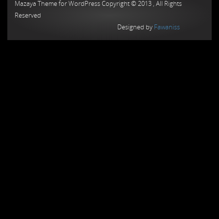
Mazaya Theme for WordPress Copyright © 2013 , All Rights
Reserved
Designed by
Fawaniss