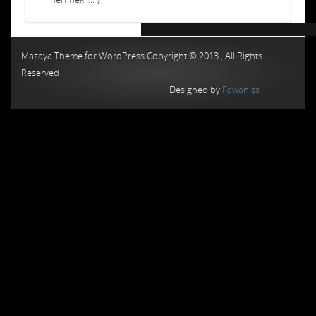
Chiptuning MMC Autochip
Chiptunin
Mazaya Theme for WordPress Copyright © 2013 , All Rights
Reserved
Designed by
Fawaniss