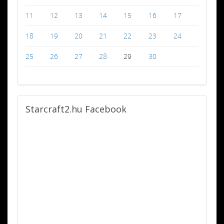
11
12
13
14
15
16
17
18
19
20
21
22
23
24
25
26
27
28
29
30
Starcraft2.hu
Facebook