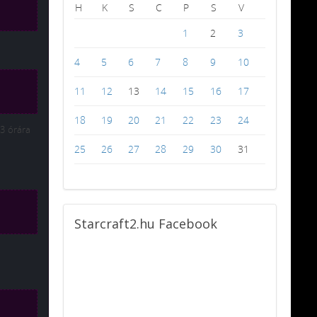
H
K
S
C
P
S
V
1
2
3
4
5
6
7
8
9
10
11
12
13
14
15
16
17
18
19
20
21
22
23
24
3 órára
25
26
27
28
29
30
31
Starcraft2.hu
Facebook