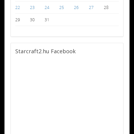
22
23
24
25
26
27
28
29
30
31
Starcraft2.hu
Facebook