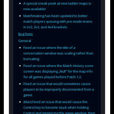
A special sneak peek at new ladder maps is
now available!
Matchmaking has been updated to better
match players queuing with pre-made teams
in 2v2, 3v3, and 4v4 brackets.
Bug Fixes
General
Fixed an issue where the title of a
conversation window was scaling rather than
truncating.
Fixed an issue where the Match History score
screen was displaying „Null” for the map info
for all games played before Patch 1.2.
Fixed an issue that would sometimes cause
players to be improperly disconnected from a
game.
(Mac) Fixed an issue that would cause the
Control key to become stuck when holding
Control and minimizing the game window, then