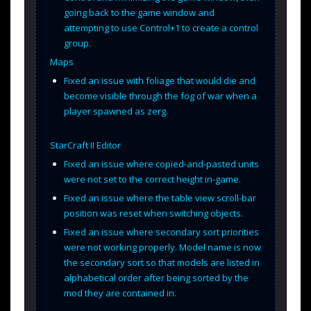
going back to the game window and
attempting to use Control+1 to create a control
group.
Maps
Fixed an issue with foliage that would die and
become visible through the fog of war when a
player spawned as zerg.
StarCraft II Editor
Fixed an issue where copied-and-pasted units
were not set to the correct height in-game.
Fixed an issue where the table view scroll-bar
position was reset when switching objects.
Fixed an issue where secondary sort priorities
were not working properly. Model name is now
the secondary sort so that models are listed in
alphabetical order after being sorted by the
mod they are contained in.