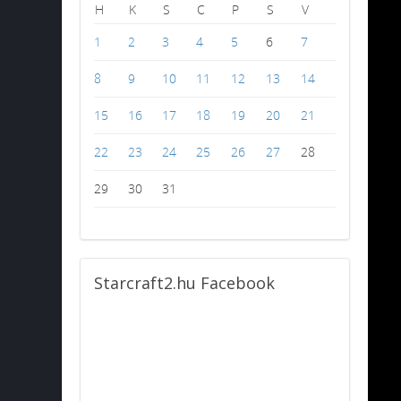
H
K
S
C
P
S
V
1
2
3
4
5
6
7
8
9
10
11
12
13
14
15
16
17
18
19
20
21
22
23
24
25
26
27
28
29
30
31
Starcraft2.hu
Facebook