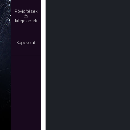
Rövidítések
és
kifejezések
Kapcsolat