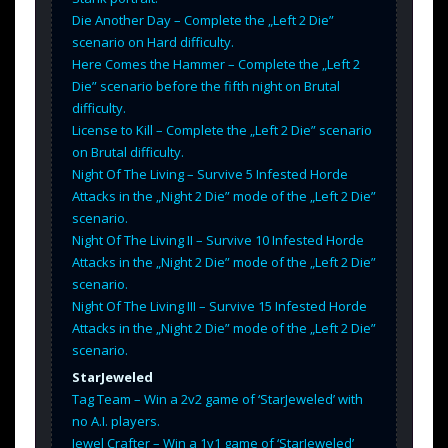
Die Another Day – Complete the „Left 2 Die”
scenario on Hard difficulty.
Here Comes the Hammer – Complete the „Left 2
Die” scenario before the fifth night on Brutal
difficulty.
License to Kill – Complete the „Left 2 Die” scenario
on Brutal difficulty.
Night Of The Living – Survive 5 Infested Horde
Attacks in the „Night 2 Die” mode of the „Left 2 Die”
scenario.
Night Of The Living II – Survive 10 Infested Horde
Attacks in the „Night 2 Die” mode of the „Left 2 Die”
scenario.
Night Of The Living III – Survive 15 Infested Horde
Attacks in the „Night 2 Die” mode of the „Left 2 Die”
scenario.
StarJeweled
Tag Team – Win a 2v2 game of ‘StarJeweled’ with
no A.I. players.
Jewel Crafter – Win a 1v1 game of ‘StarJeweled’