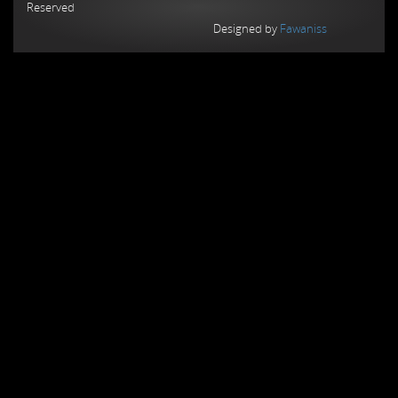
Reserved
Designed by
Fawaniss