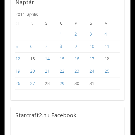
Naptár
2011. április
H
K
S
C
P
S
V
1
2
3
4
5
6
7
8
9
10
11
12
13
14
15
16
17
18
19
20
21
22
23
24
25
26
27
28
29
30
31
Starcraft2.hu
Facebook