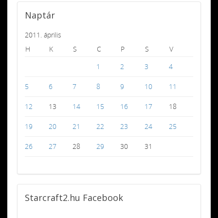
Naptár
2011. április
H
K
S
C
P
S
V
1
2
3
4
5
6
7
8
9
10
11
12
13
14
15
16
17
18
19
20
21
22
23
24
25
26
27
28
29
30
31
Starcraft2.hu
Facebook