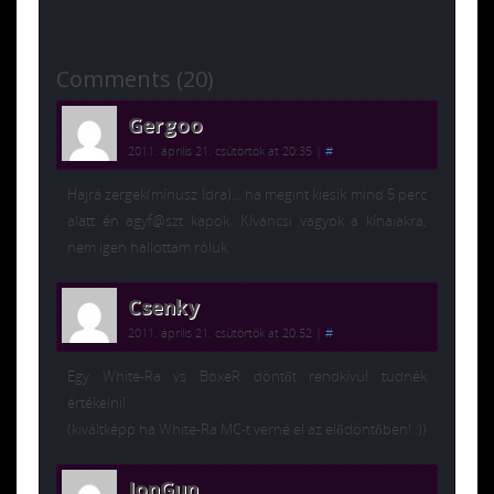
Comments (20)
Gergoo
2011. április 21. csütörtök at 20:35
|
#
Hajrá zergek(mínusz Idra)… ha megint kiesik mind 5 perc
alatt én agyf@szt kapok. Kíváncsi vagyok a kínaiakra,
nem igen hallottam róluk.
Csenky
2011. április 21. csütörtök at 20:52
|
#
Egy White-Ra vs BoxeR döntőt rendkívül tudnék
értékelni!
(kiváltképp ha White-Ra MC-t verné el az elődöntőben! :))
IonGun