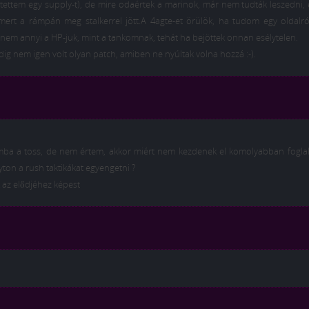
ítettem egy supply-t), de mire odaértek a marinok, már nem tudták leszedni, 
 mert a rámpán meg stalkerrel jött.A 4agte-et örülök, ha tudom egy oldalró
em annyi a HP-juk, mint a tankomnak, tehát ha bejöttek onnan esélytelen.
dig nem igen volt olyan patch, amiben ne nyúltak volna hozzá :-).
 imba a toss, de nem értem, akkor miért nem kezdenek el komolyabban fogla
yton a rush taktikákat egyengetni ?
k az elődjéhez képest