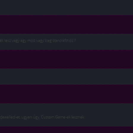
ék lesz vagy egy mod vagy kieg starcrafthoz ?
StarJewelled-et, ugyan úgy, Custom Game-ek lesznek