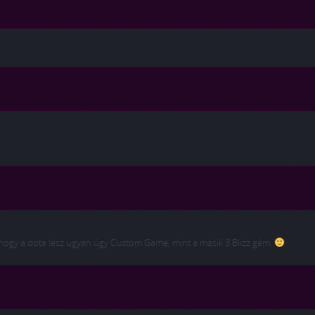
hogy a dota lesz ugyan úgy Custom Game, mint a másik 3 Blizz gém.