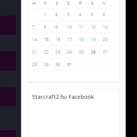
H
K
S
C
P
S
V
1
2
3
4
5
6
7
8
9
10
11
12
13
14
15
16
17
18
19
20
21
22
23
24
25
26
27
28
29
30
31
Starcraft2.hu
Facebook