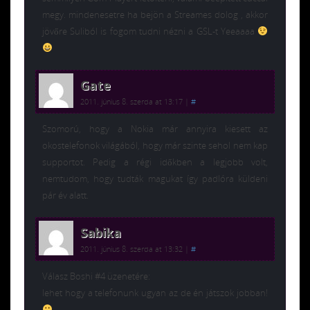
megy. mindenesetre ha bejön a Streames dolog , akkor
jövőre Suliból is fogom tudni nézni a GSL-t Yeeaaaa
Gate
2011. június 8. szerda at 13:17
|
#
Szomorú, hogy a Nokia már annyira kiesett az
okostelefonok világából, hogy már szinte sehol nem kap
supportot. Pedig a régi időkben a legjobb volt,
nemtudom, hogy tudták magukat így padlóra küldeni
pár év alatt.
Sabika
2011. június 8. szerda at 13:32
|
#
Válasz Boshi #4 üzenetére:
lehet hogy a telefonunk ugyan az de én játszok jobban!