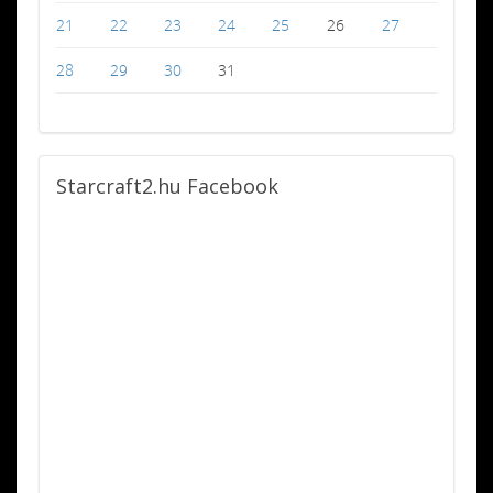
21
22
23
24
25
26
27
28
29
30
31
Starcraft2.hu
Facebook